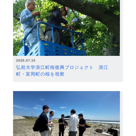
2026.07.15
弘前大学浪江町桜復興プロジェクト 浪江
町・富岡町の桜を視察