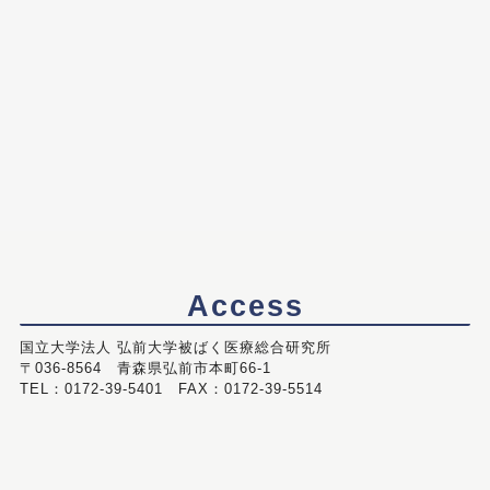
Access
国立大学法人 弘前大学被ばく医療総合研究所
〒036-8564 青森県弘前市本町66-1
TEL：0172-39-5401 FAX：0172-39-5514