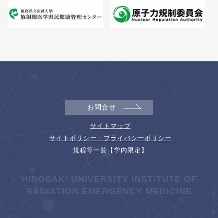
お問合せ
サイトマップ
サイトポリシー・プライバシーポリシー
規程等一覧【学内限定】
HIROSAKI UNIVERSITY INSTITUTE OF
RADIATION EMERGENCY MEDICINE