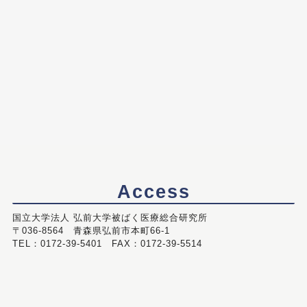
Access
国立大学法人 弘前大学被ばく医療総合研究所
〒036-8564 青森県弘前市本町66-1
TEL：0172-39-5401 FAX：0172-39-5514