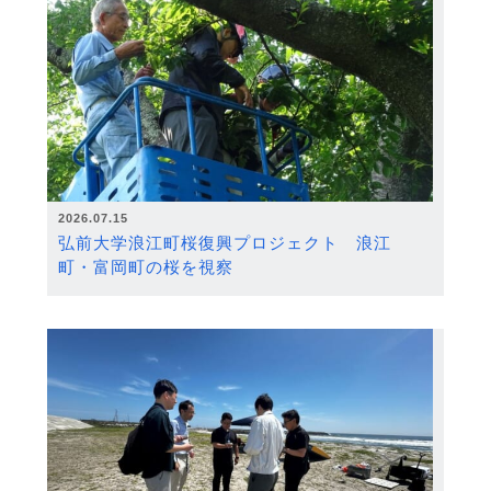
2026.07.15
弘前大学浪江町桜復興プロジェクト 浪江
町・富岡町の桜を視察