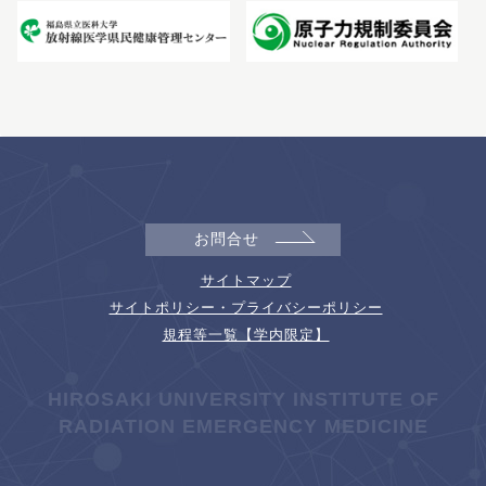
お問合せ
サイトマップ
サイトポリシー・プライバシーポリシー
規程等一覧【学内限定】
HIROSAKI UNIVERSITY INSTITUTE OF
RADIATION EMERGENCY MEDICINE