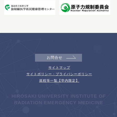
お問合せ
サイトマップ
サイトポリシー・プライバシーポリシー
規程等一覧【学内限定】
HIROSAKI UNIVERSITY INSTITUTE OF
RADIATION EMERGENCY MEDICINE