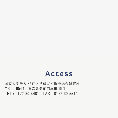
Access
国立大学法人 弘前大学被ばく医療総合研究所
〒036-8564 青森県弘前市本町66-1
TEL：0172-39-5401 FAX：0172-39-5514