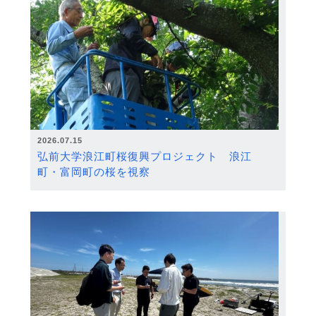
2026.07.15
弘前大学浪江町桜復興プロジェクト 浪江
町・富岡町の桜を視察