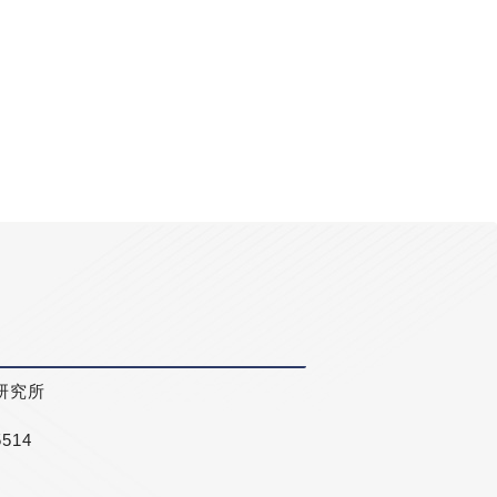
研究所
5514