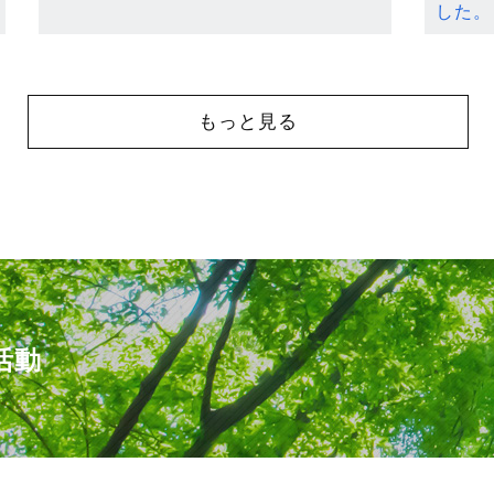
した。
もっと見る
活動