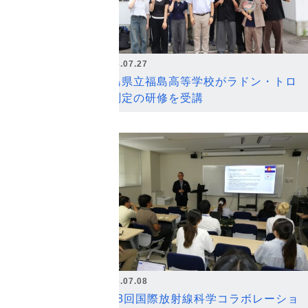
2026.07.27
福島県立福島高等学校がラドン・トロ
ン測定の研修を受講
2026.07.08
第18回国際放射線科学コラボレーショ