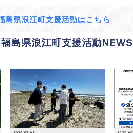
福島県浪江町支援活動はこちら
福島県浪江町支援活動NEWS
2026.07.08
2026.06