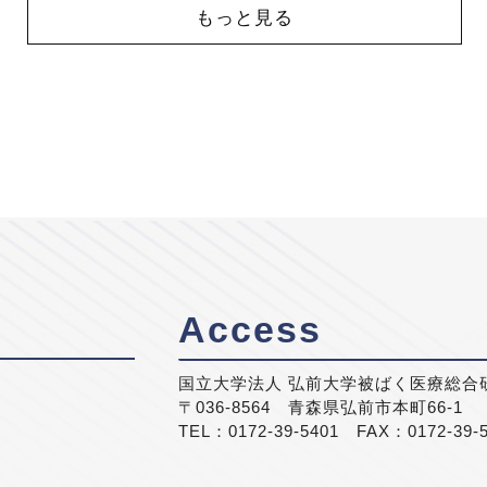
もっと見る
Access
国立大学法人 弘前大学被ばく医療総合
〒036-8564 青森県弘前市本町66-1
TEL：0172-39-5401 FAX：0172-39-