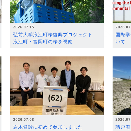
2026.07.15
2026.07
弘前大学浪江町桜復興プロジェクト
国際学
浪江町・富岡町の桜を視察
いて
2026.07.08
2026.07
岩木健診に初めて参加しました
請戸海