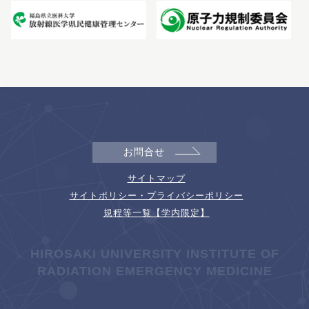
お問合せ
サイトマップ
サイトポリシー・プライバシーポリシー
規程等一覧【学内限定】
HIROSAKI UNIVERSITY INSTITUTE OF
RADIATION EMERGENCY MEDICINE