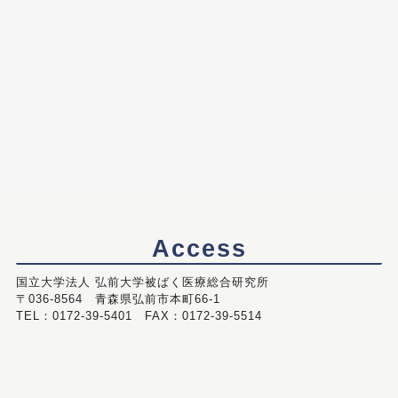
Access
国立大学法人 弘前大学被ばく医療総合研究所
〒036-8564 青森県弘前市本町66-1
TEL：0172-39-5401 FAX：0172-39-5514