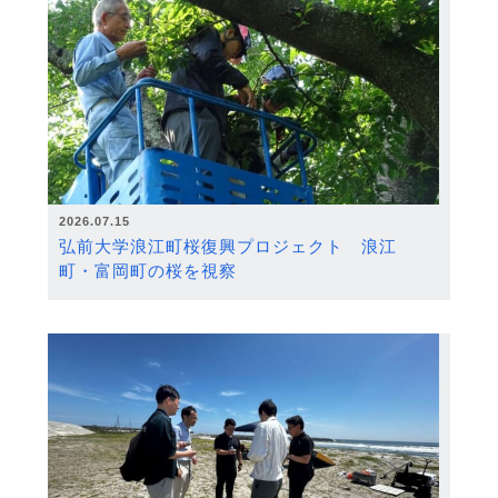
2026.07.15
弘前大学浪江町桜復興プロジェクト 浪江
町・富岡町の桜を視察