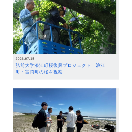
2026.07.15
弘前大学浪江町桜復興プロジェクト 浪江
町・富岡町の桜を視察