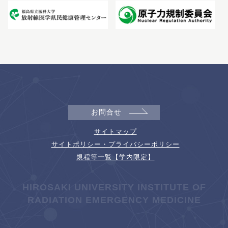
お問合せ
サイトマップ
サイトポリシー・プライバシーポリシー
規程等一覧【学内限定】
HIROSAKI UNIVERSITY INSTITUTE OF
RADIATION EMERGENCY MEDICINE