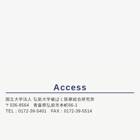
Access
国立大学法人 弘前大学被ばく医療総合研究所
〒036-8564 青森県弘前市本町66-1
TEL：0172-39-5401 FAX：0172-39-5514