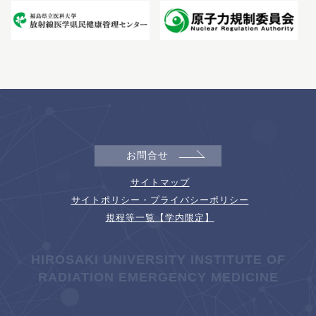
お問合せ
サイトマップ
サイトポリシー・プライバシーポリシー
規程等一覧【学内限定】
HIROSAKI UNIVERSITY INSTITUTE OF
RADIATION EMERGENCY MEDICINE