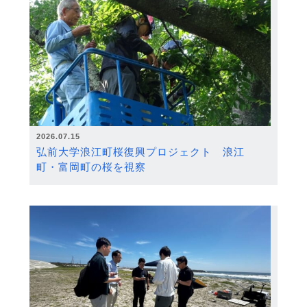
2026.07.15
弘前大学浪江町桜復興プロジェクト 浪江
町・富岡町の桜を視察