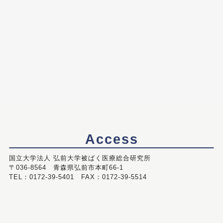
Access
国立大学法人 弘前大学被ばく医療総合研究所
〒036-8564 青森県弘前市本町66-1
TEL：0172-39-5401 FAX：0172-39-5514