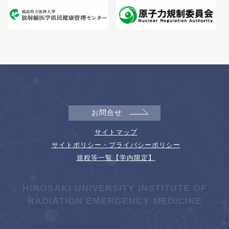
お問合せ
サイトマップ
サイトポリシー・プライバシーポリシー
規程等一覧【学内限定】
HIROSAKI UNIVERSITY INSTITUTE OF
RADIATION EMERGENCY MEDICINE