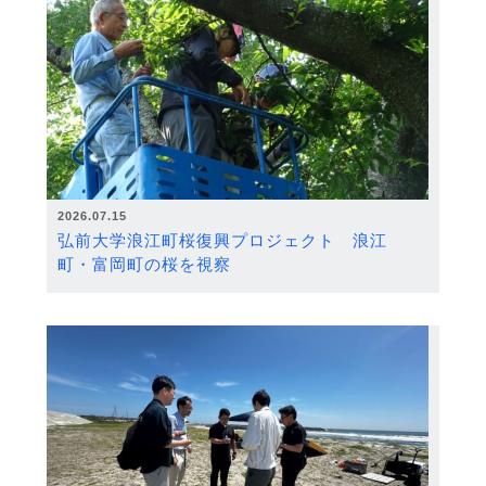
2026.07.15
弘前大学浪江町桜復興プロジェクト 浪江
町・富岡町の桜を視察