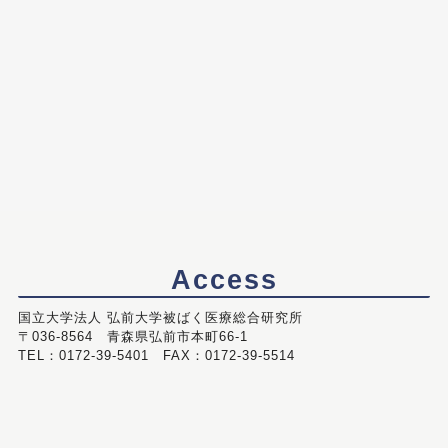
Access
国立大学法人 弘前大学被ばく医療総合研究所
〒036-8564 青森県弘前市本町66-1
TEL：0172-39-5401 FAX：0172-39-5514