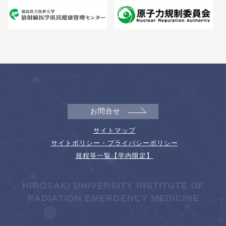
お問合せ
サイトマップ
サイトポリシー・プライバシーポリシー
規程等一覧【学内限定】
HIROSAKI UNIVERSITY INSTITUTE OF
RADIATION EMERGENCY MEDICINE