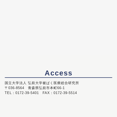
Access
国立大学法人 弘前大学被ばく医療総合研究所
〒036-8564 青森県弘前市本町66-1
TEL：0172-39-5401 FAX：0172-39-5514