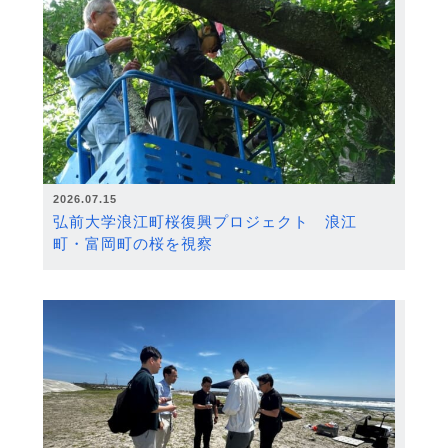
2026.07.15
弘前大学浪江町桜復興プロジェクト 浪江
町・富岡町の桜を視察