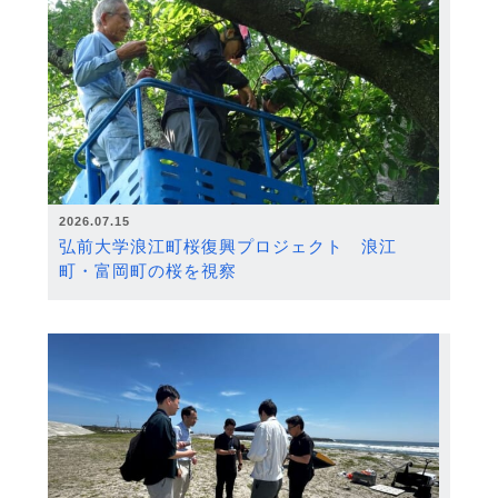
2026.07.15
弘前大学浪江町桜復興プロジェクト 浪江
町・富岡町の桜を視察