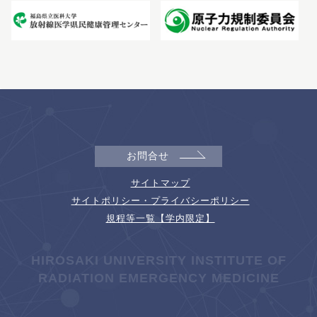
お問合せ
サイトマップ
サイトポリシー・プライバシーポリシー
規程等一覧【学内限定】
HIROSAKI UNIVERSITY INSTITUTE OF
RADIATION EMERGENCY MEDICINE