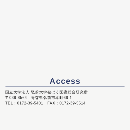
Access
国立大学法人 弘前大学被ばく医療総合研究所
〒036-8564 青森県弘前市本町66-1
TEL：0172-39-5401 FAX：0172-39-5514