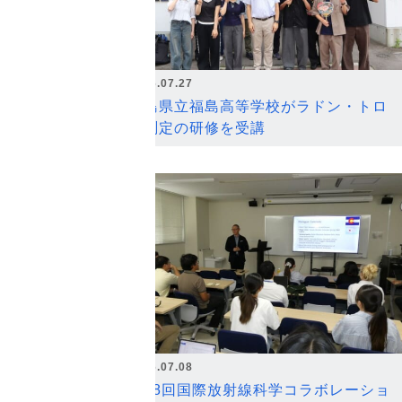
2026.07.27
福島県立福島高等学校がラドン・トロ
ン測定の研修を受講
2026.07.08
第18回国際放射線科学コラボレーショ