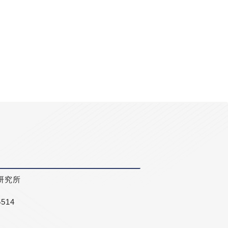
研究所
5514