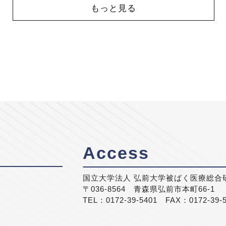
もっと見る
Access
国立大学法人 弘前大学被ばく医療総合
〒036-8564 青森県弘前市本町66-1
TEL：0172-39-5401 FAX：0172-39-