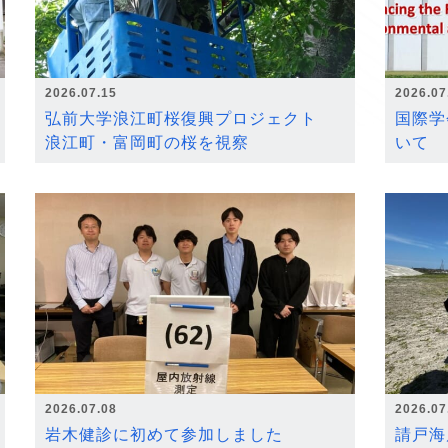
2026.07.15
2026.07
弘前大学浪江町桜復興プロジェクト
国際学
浪江町・富岡町の桜を視察
いて
2026.07.08
2026.07
岩木健診に初めて参加しました
請戸海