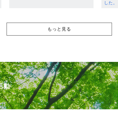
した。
もっと見る
活動