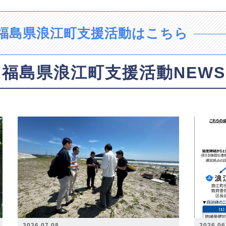
福島県浪江町支援活動はこちら
福島県浪江町支援活動NEWS
2026.07.08
2026.06