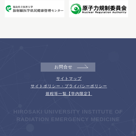
お問合せ
サイトマップ
サイトポリシー・プライバシーポリシー
規程等一覧【学内限定】
HIROSAKI UNIVERSITY INSTITUTE OF
RADIATION EMERGENCY MEDICINE