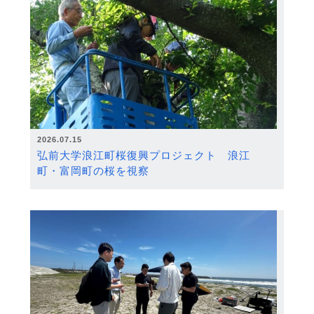
2026.07.15
弘前大学浪江町桜復興プロジェクト 浪江
町・富岡町の桜を視察