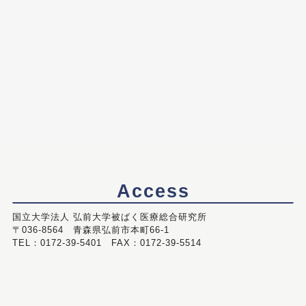
Access
国立大学法人 弘前大学被ばく医療総合研究所
〒036-8564 青森県弘前市本町66-1
TEL：0172-39-5401 FAX：0172-39-5514