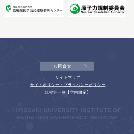
お問合せ
サイトマップ
サイトポリシー・プライバシーポリシー
規程等一覧【学内限定】
HIROSAKI UNIVERSITY INSTITUTE OF
RADIATION EMERGENCY MEDICINE