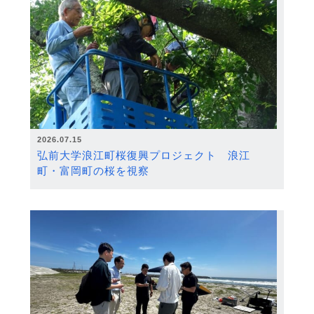
2026.07.15
弘前大学浪江町桜復興プロジェクト 浪江
町・富岡町の桜を視察