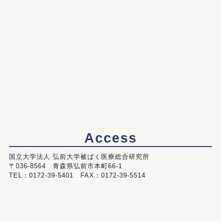
Access
国立大学法人 弘前大学被ばく医療総合研究所
〒036-8564 青森県弘前市本町66-1
TEL：0172-39-5401 FAX：0172-39-5514