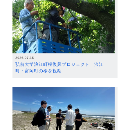
2026.07.15
弘前大学浪江町桜復興プロジェクト 浪江
町・富岡町の桜を視察