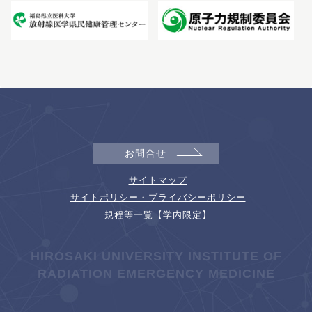
お問合せ
サイトマップ
サイトポリシー・プライバシーポリシー
規程等一覧【学内限定】
HIROSAKI UNIVERSITY INSTITUTE OF
RADIATION EMERGENCY MEDICINE