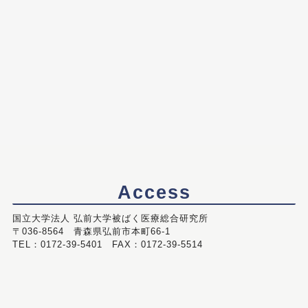
Access
国立大学法人 弘前大学被ばく医療総合研究所
〒036-8564 青森県弘前市本町66-1
TEL：0172-39-5401 FAX：0172-39-5514