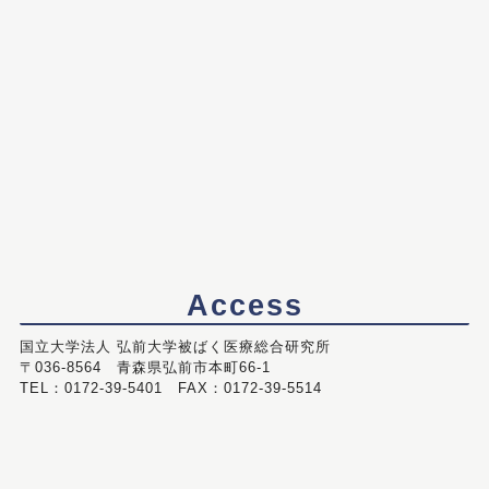
Access
国立大学法人 弘前大学被ばく医療総合研究所
〒036-8564 青森県弘前市本町66-1
TEL：0172-39-5401 FAX：0172-39-5514