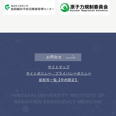
お問合せ
サイトマップ
サイトポリシー・プライバシーポリシー
規程等一覧【学内限定】
HIROSAKI UNIVERSITY INSTITUTE OF
RADIATION EMERGENCY MEDICINE