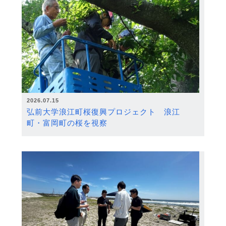
2026.07.15
弘前大学浪江町桜復興プロジェクト 浪江
町・富岡町の桜を視察