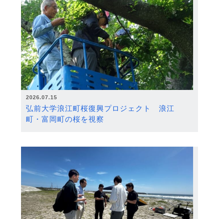
2026.07.15
弘前大学浪江町桜復興プロジェクト 浪江
町・富岡町の桜を視察