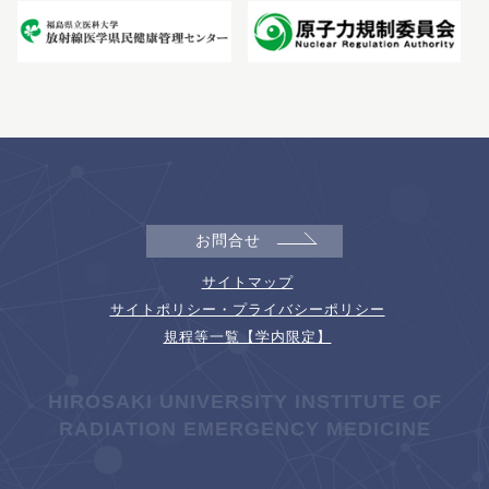
お問合せ
サイトマップ
サイトポリシー・プライバシーポリシー
規程等一覧【学内限定】
HIROSAKI UNIVERSITY INSTITUTE OF
RADIATION EMERGENCY MEDICINE