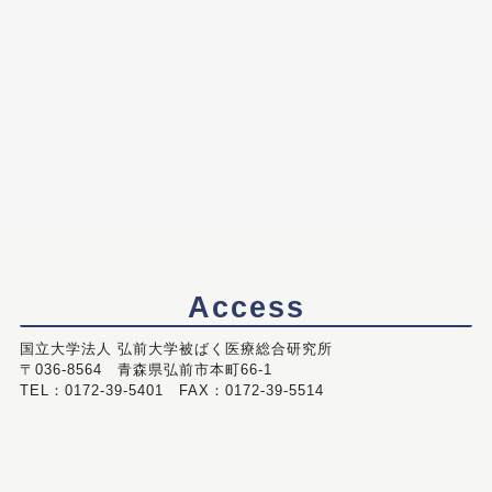
Access
国立大学法人 弘前大学被ばく医療総合研究所
〒036-8564 青森県弘前市本町66-1
TEL：0172-39-5401 FAX：0172-39-5514