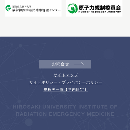
お問合せ
サイトマップ
サイトポリシー・プライバシーポリシー
規程等一覧【学内限定】
HIROSAKI UNIVERSITY INSTITUTE OF
RADIATION EMERGENCY MEDICINE