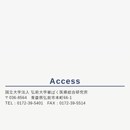
Access
国立大学法人 弘前大学被ばく医療総合研究所
〒036-8564 青森県弘前市本町66-1
TEL：0172-39-5401 FAX：0172-39-5514