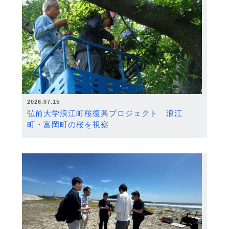
2026.07.15
弘前大学浪江町桜復興プロジェクト 浪江
町・富岡町の桜を視察