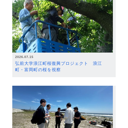
2026.07.15
弘前大学浪江町桜復興プロジェクト 浪江
町・富岡町の桜を視察