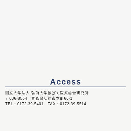
Access
国立大学法人 弘前大学被ばく医療総合研究所
〒036-8564 青森県弘前市本町66-1
TEL：0172-39-5401 FAX：0172-39-5514