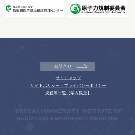
お問合せ
サイトマップ
サイトポリシー・プライバシーポリシー
規程等一覧【学内限定】
HIROSAKI UNIVERSITY INSTITUTE OF
RADIATION EMERGENCY MEDICINE