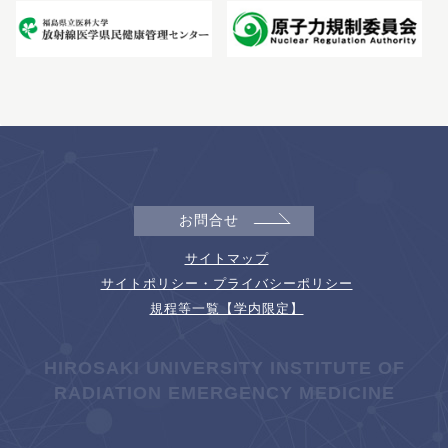
お問合せ
サイトマップ
サイトポリシー・プライバシーポリシー
規程等一覧【学内限定】
HIROSAKI UNIVERSITY INSTITUTE OF
RADIATION EMERGENCY MEDICINE