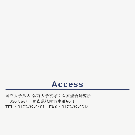
Access
国立大学法人 弘前大学被ばく医療総合研究所
〒036-8564 青森県弘前市本町66-1
TEL：0172-39-5401 FAX：0172-39-5514