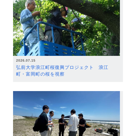
2026.07.15
弘前大学浪江町桜復興プロジェクト 浪江
町・富岡町の桜を視察