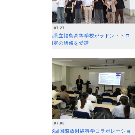
2026.07.27
福島県立福島高等学校がラドン・トロ
ン測定の研修を受講
2026.07.08
第18回国際放射線科学コラボレーショ