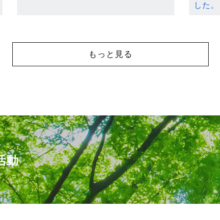
した。
もっと見る
活動