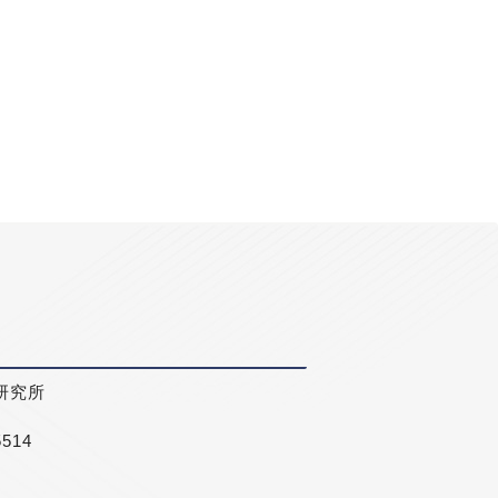
研究所
5514