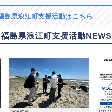
福島県浪江町支援活動はこちら
福島県浪江町支援活動NEWS
2026.07.08
2026.06