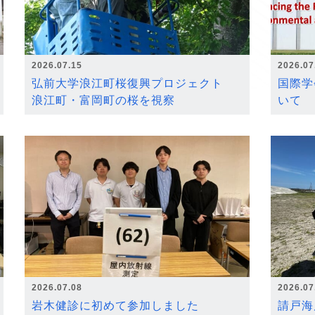
2026.07.15
2026.07
弘前大学浪江町桜復興プロジェクト
国際学
浪江町・富岡町の桜を視察
いて
2026.07.08
2026.07
岩木健診に初めて参加しました
請戸海