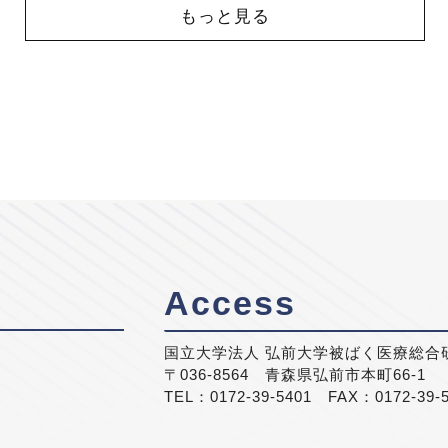
もっと見る
Access
国立大学法人 弘前大学被ばく医療総合
〒036-8564 青森県弘前市本町66-1
TEL：0172-39-5401 FAX：0172-39-