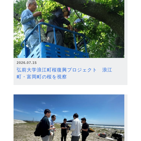
2026.07.15
弘前大学浪江町桜復興プロジェクト 浪江
町・富岡町の桜を視察