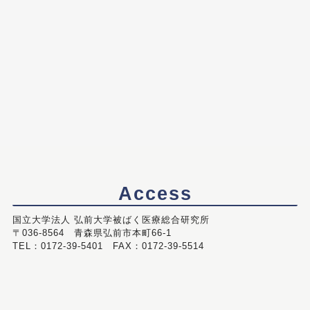
Access
国立大学法人 弘前大学被ばく医療総合研究所
〒036-8564 青森県弘前市本町66-1
TEL：0172-39-5401 FAX：0172-39-5514