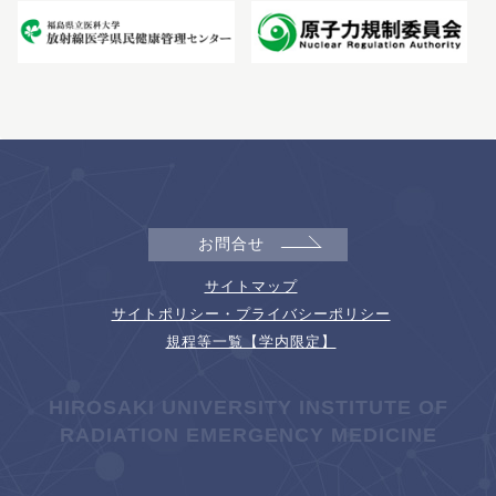
お問合せ
サイトマップ
サイトポリシー・プライバシーポリシー
規程等一覧【学内限定】
HIROSAKI UNIVERSITY INSTITUTE OF
RADIATION EMERGENCY MEDICINE