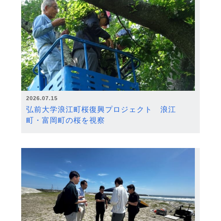
2026.07.15
弘前大学浪江町桜復興プロジェクト 浪江
町・富岡町の桜を視察