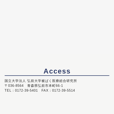
Access
国立大学法人 弘前大学被ばく医療総合研究所
〒036-8564 青森県弘前市本町66-1
TEL：0172-39-5401 FAX：0172-39-5514