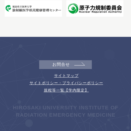
お問合せ
サイトマップ
サイトポリシー・プライバシーポリシー
規程等一覧【学内限定】
HIROSAKI UNIVERSITY INSTITUTE OF
RADIATION EMERGENCY MEDICINE