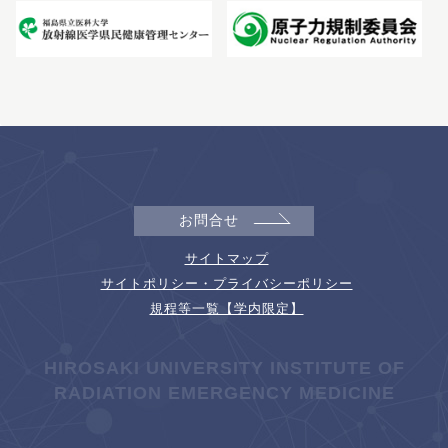
お問合せ
サイトマップ
サイトポリシー・プライバシーポリシー
規程等一覧【学内限定】
HIROSAKI UNIVERSITY INSTITUTE OF
RADIATION EMERGENCY MEDICINE