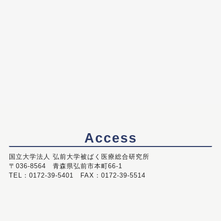
Access
国立大学法人 弘前大学被ばく医療総合研究所
〒036-8564 青森県弘前市本町66-1
TEL：0172-39-5401 FAX：0172-39-5514