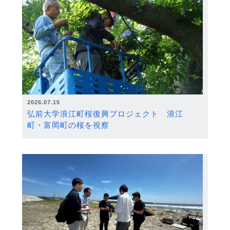
2026.07.15
弘前大学浪江町桜復興プロジェクト 浪江
町・富岡町の桜を視察