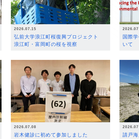
2026.07.15
2026.07
弘前大学浪江町桜復興プロジェクト
国際学
浪江町・富岡町の桜を視察
いて
2026.07.08
2026.07
岩木健診に初めて参加しました
請戸海