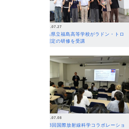
2026.07.27
福島県立福島高等学校がラドン・トロ
ン測定の研修を受講
2026.07.08
第18回国際放射線科学コラボレーショ