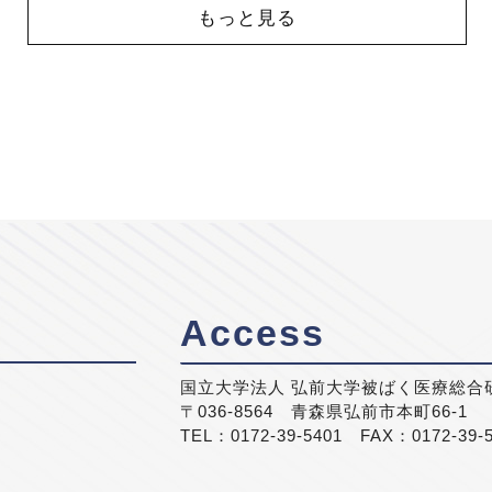
もっと見る
Access
国立大学法人 弘前大学被ばく医療総合
〒036-8564 青森県弘前市本町66-1
TEL：0172-39-5401 FAX：0172-39-