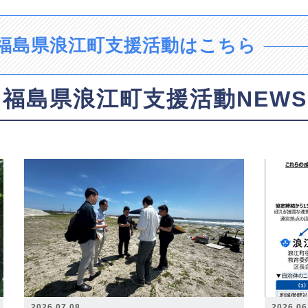
福島県浪江町支援活動はこちら
福島県浪江町支援活動NEWS
2026.07.08
2026.06