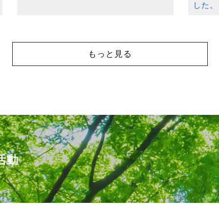
した。
もっと見る
活動