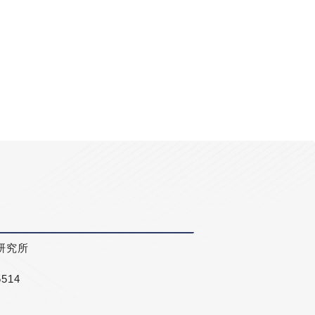
研究所
5514