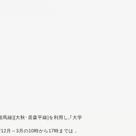
[相馬線][大秋･居森平線]を利用し,｢大学
び12月～3月の10時から17時までは，