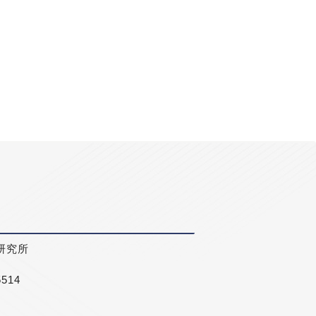
研究所
5514