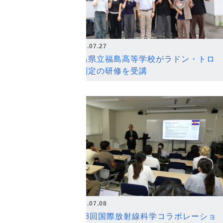
2026.07.27
福島県立福島高等学校がラドン・トロ
ン測定の研修を受講
2026.07.08
第18回国際放射線科学コラボレーショ