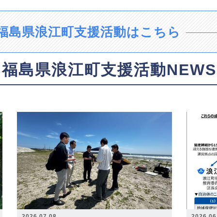
福島県浪江町支援活動はこちら
福島県浪江町支援活動NEWS
2026.07.08
2026.06