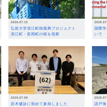
2026.07.15
2026.07
弘前大学浪江町桜復興プロジェクト
国際学
浪江町・富岡町の桜を視察
いて
2026.07.08
2026.07
岩木健診に初めて参加しました
請戸海