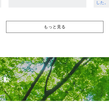
した。
もっと見る
活動