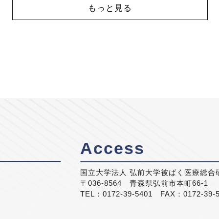
もっと見る
Access
国立大学法人 弘前大学被ばく医療総合
〒036-8564 青森県弘前市本町66-1
TEL：0172-39-5401 FAX：0172-39-