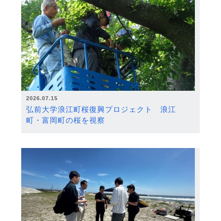
2026.07.15
弘前大学浪江町桜復興プロジェクト 浪江
町・富岡町の桜を視察