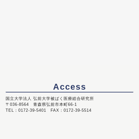
Access
国立大学法人 弘前大学被ばく医療総合研究所
〒036-8564 青森県弘前市本町66-1
TEL：0172-39-5401 FAX：0172-39-5514