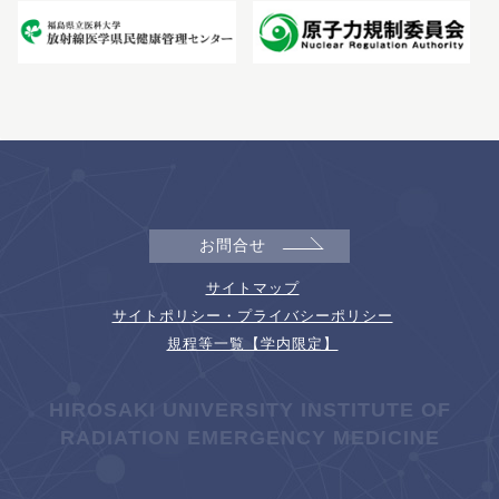
お問合せ
サイトマップ
サイトポリシー・プライバシーポリシー
規程等一覧【学内限定】
HIROSAKI UNIVERSITY INSTITUTE OF
RADIATION EMERGENCY MEDICINE