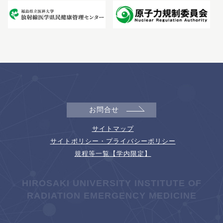
お問合せ
サイトマップ
サイトポリシー・プライバシーポリシー
規程等一覧【学内限定】
HIROSAKI UNIVERSITY INSTITUTE OF
RADIATION EMERGENCY MEDICINE