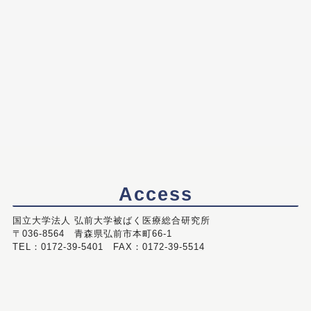
Access
国立大学法人 弘前大学被ばく医療総合研究所
〒036-8564 青森県弘前市本町66-1
TEL：0172-39-5401 FAX：0172-39-5514