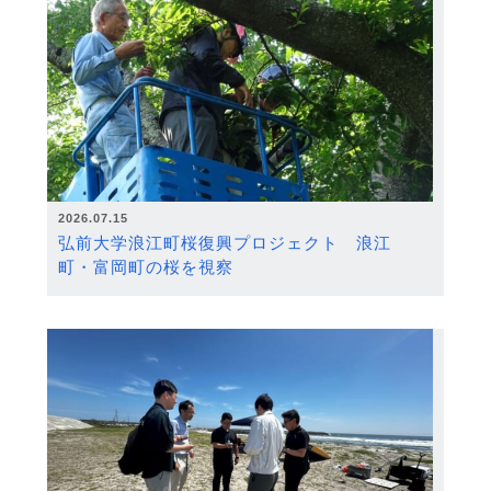
2026.07.15
弘前大学浪江町桜復興プロジェクト 浪江
町・富岡町の桜を視察