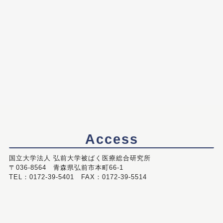
Access
国立大学法人 弘前大学被ばく医療総合研究所
〒036-8564 青森県弘前市本町66-1
TEL：0172-39-5401 FAX：0172-39-5514