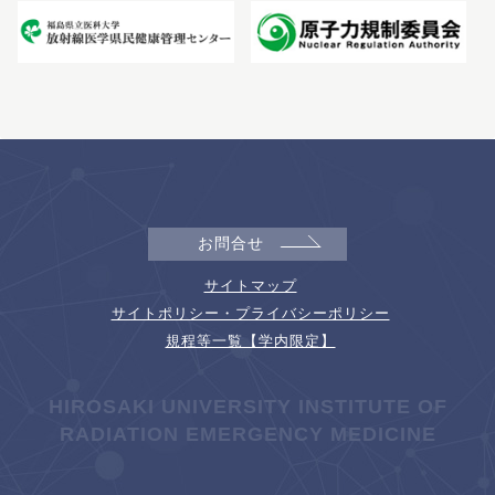
お問合せ
サイトマップ
サイトポリシー・プライバシーポリシー
規程等一覧【学内限定】
HIROSAKI UNIVERSITY INSTITUTE OF
RADIATION EMERGENCY MEDICINE