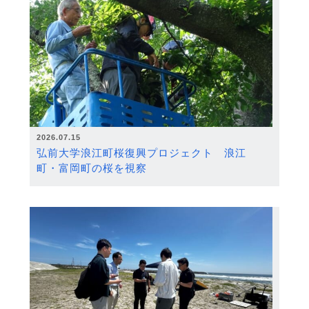
2026.07.15
弘前大学浪江町桜復興プロジェクト 浪江
町・富岡町の桜を視察