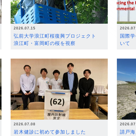
2026.07.15
2026.07
弘前大学浪江町桜復興プロジェクト
国際学
浪江町・富岡町の桜を視察
いて
2026.07.08
2026.07
岩木健診に初めて参加しました
請戸海