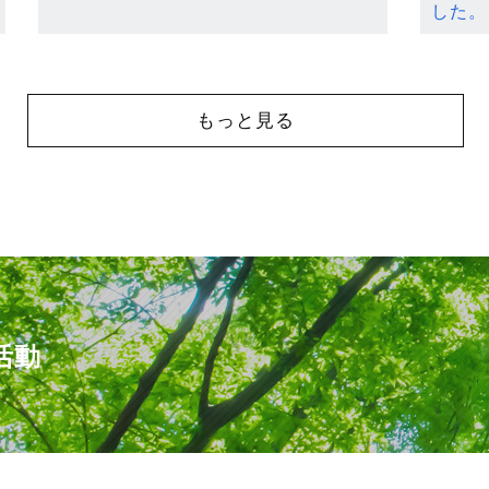
した。
もっと見る
活動