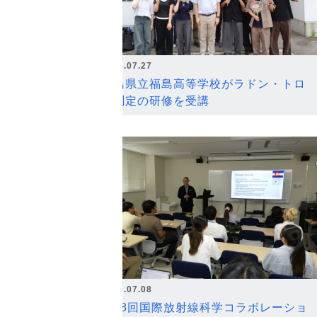
2026.07.27
福島県立福島高等学校がラドン・トロ
ン測定の研修を受講
2026.07.08
第18回国際放射線科学コラボレーショ