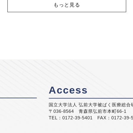
もっと見る
Access
国立大学法人 弘前大学被ばく医療総合
〒036-8564 青森県弘前市本町66-1
TEL：0172-39-5401 FAX：0172-39-