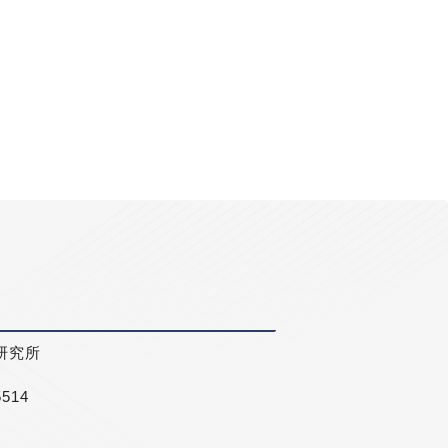
研究所
5514