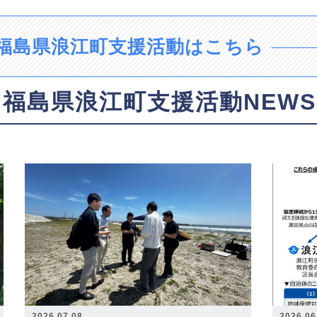
福島県浪江町支援活動はこちら
福島県浪江町支援活動NEWS
2026.07.08
2026.06