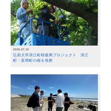
2026.07.15
弘前大学浪江町桜復興プロジェクト 浪江
町・富岡町の桜を視察