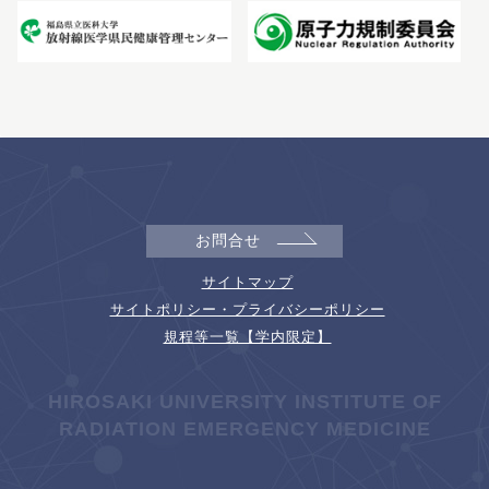
お問合せ
サイトマップ
サイトポリシー・プライバシーポリシー
規程等一覧【学内限定】
HIROSAKI UNIVERSITY INSTITUTE OF
RADIATION EMERGENCY MEDICINE