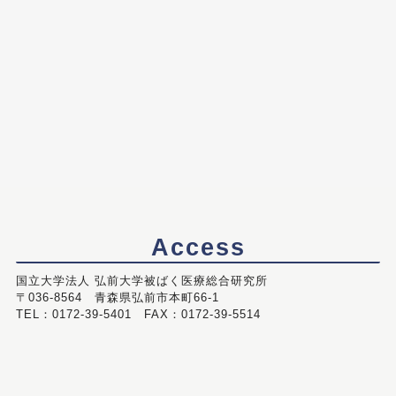
Access
国立大学法人 弘前大学被ばく医療総合研究所
〒036-8564 青森県弘前市本町66-1
TEL：0172-39-5401 FAX：0172-39-5514