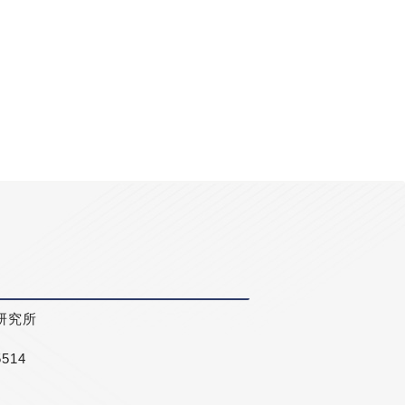
研究所
5514