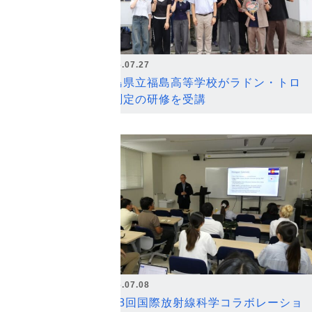
2026.07.27
福島県立福島高等学校がラドン・トロ
ン測定の研修を受講
2026.07.08
第18回国際放射線科学コラボレーショ