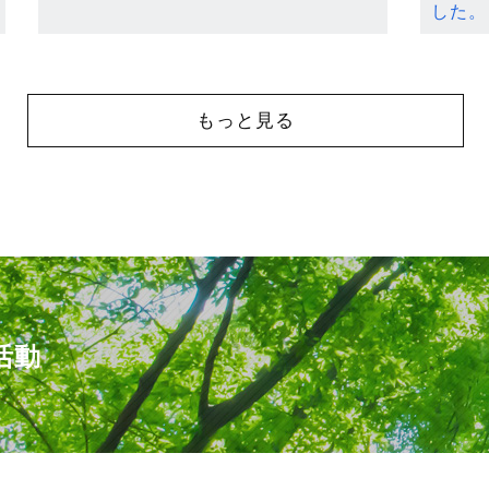
した。
もっと見る
活動