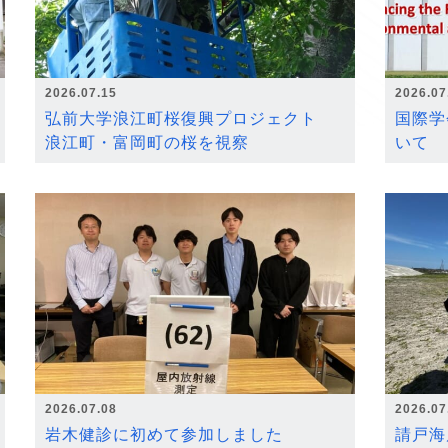
2026.07.15
2026.07
弘前大学浪江町桜復興プロジェクト
国際学
浪江町・富岡町の桜を視察
いて
2026.07.08
2026.07
岩木健診に初めて参加しました
請戸海