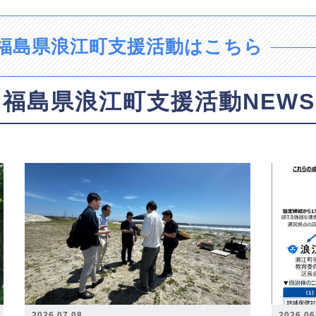
福島県浪江町支援活動はこちら
福島県浪江町支援活動NEWS
2026.07.08
2026.06