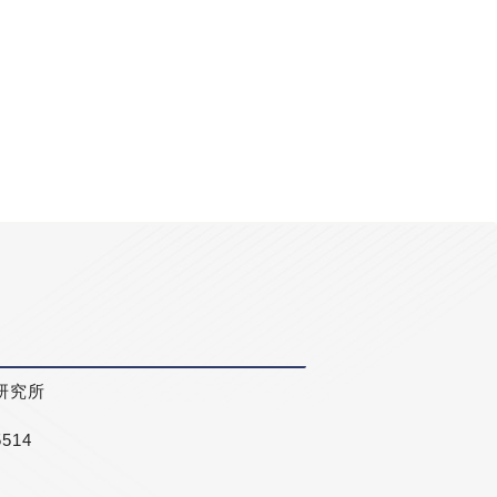
研究所
5514