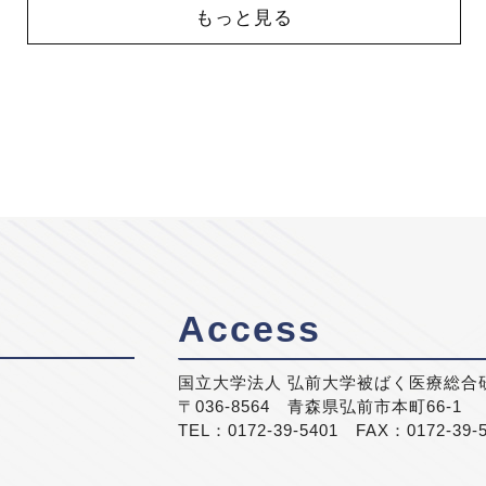
もっと見る
Access
国立大学法人 弘前大学被ばく医療総合
〒036-8564 青森県弘前市本町66-1
TEL：0172-39-5401 FAX：0172-39-