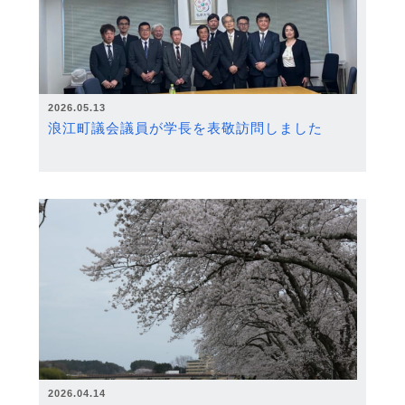
2026.05.13
浪江町議会議員が学長を表敬訪問しました
2026.04.14