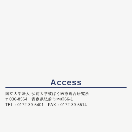
Access
国立大学法人 弘前大学被ばく医療総合研究所
〒036-8564 青森県弘前市本町66-1
TEL：0172-39-5401 FAX：0172-39-5514