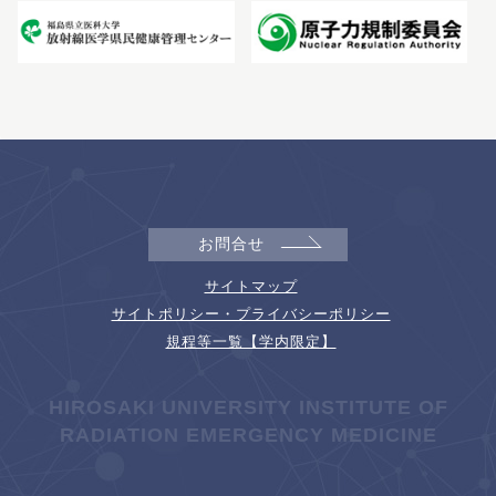
お問合せ
サイトマップ
サイトポリシー・プライバシーポリシー
規程等一覧【学内限定】
HIROSAKI UNIVERSITY INSTITUTE OF
RADIATION EMERGENCY MEDICINE