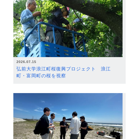
2026.07.15
弘前大学浪江町桜復興プロジェクト 浪江
町・富岡町の桜を視察