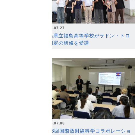
2026.07.27
福島県立福島高等学校がラドン・トロ
ン測定の研修を受講
2026.07.08
第18回国際放射線科学コラボレーショ