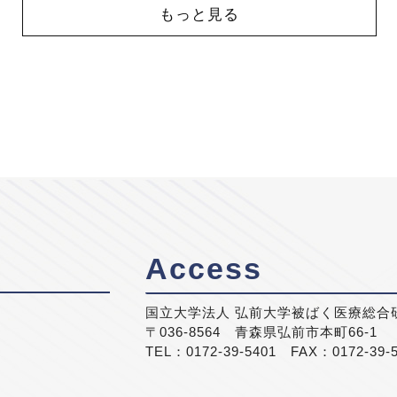
もっと見る
Access
国立大学法人 弘前大学被ばく医療総合
〒036-8564 青森県弘前市本町66-1
TEL：0172-39-5401 FAX：0172-39-