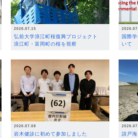
2026.07.15
2026.07
弘前大学浪江町桜復興プロジェクト
国際学
浪江町・富岡町の桜を視察
いて
2026.07.08
2026.07
岩木健診に初めて参加しました
請戸海