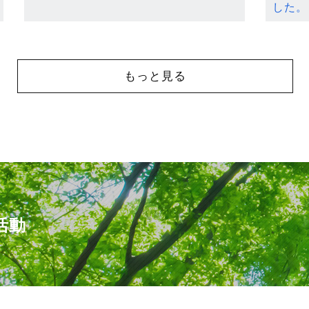
した。
もっと見る
活動