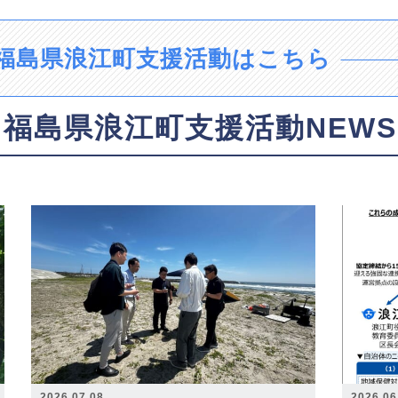
福島県浪江町支援活動はこちら
福島県浪江町支援活動NEWS
2026.07.08
2026.06