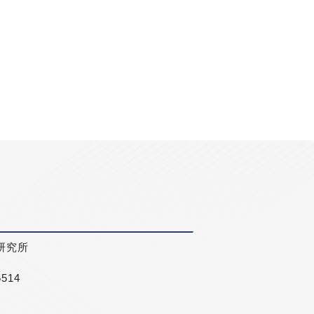
研究所
5514