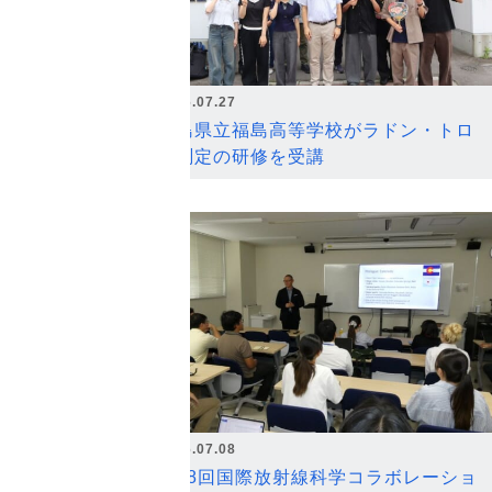
2026.07.27
福島県立福島高等学校がラドン・トロ
ン測定の研修を受講
2026.07.08
第18回国際放射線科学コラボレーショ