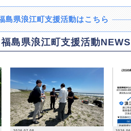
福島県浪江町支援活動はこちら
福島県浪江町支援活動NEWS
2026.07.08
2026.06