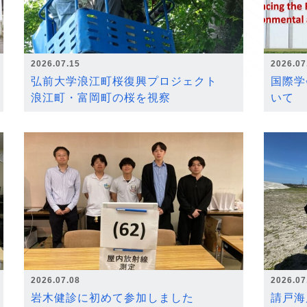
2026.07.15
2026.07
弘前大学浪江町桜復興プロジェクト
国際学
浪江町・富岡町の桜を視察
いて
2026.07.08
2026.07
岩木健診に初めて参加しました
請戸海