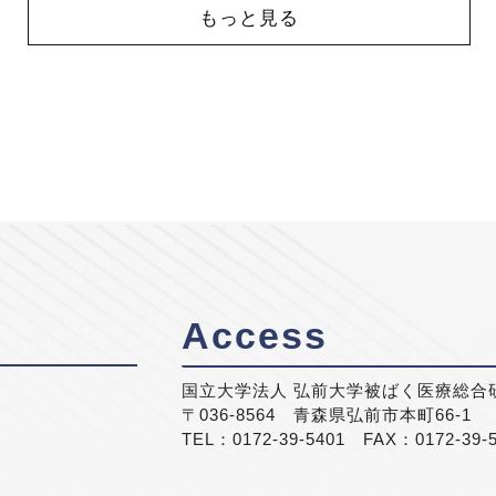
もっと見る
Access
国立大学法人 弘前大学被ばく医療総合
〒036-8564 青森県弘前市本町66-1
TEL：0172-39-5401 FAX：0172-39-