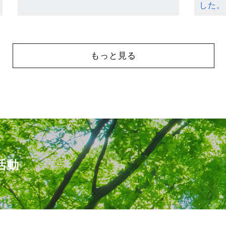
した。
もっと見る
活動