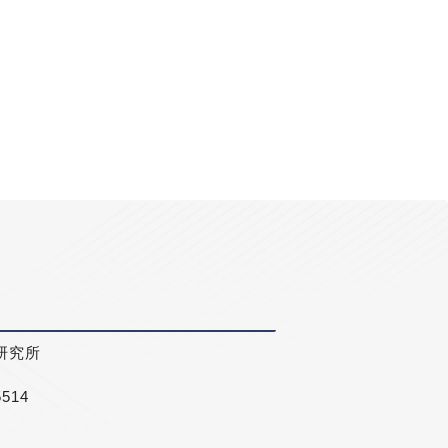
研究所
5514