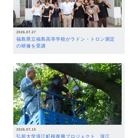
2026.07.27
福島県立福島高等学校がラドン・トロン測定
の研修を受講
2026.07.15
弘前大学浪江町桜復興プロジェクト 浪江