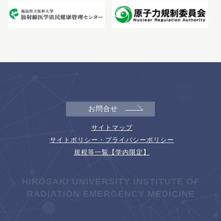
お問合せ
サイトマップ
サイトポリシー・プライバシーポリシー
規程等一覧【学内限定】
HIROSAKI UNIVERSITY INSTITUTE OF
RADIATION EMERGENCY MEDICINE