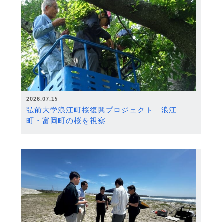
2026.07.15
弘前大学浪江町桜復興プロジェクト 浪江
町・富岡町の桜を視察