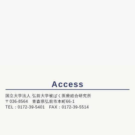
Access
国立大学法人 弘前大学被ばく医療総合研究所
〒036-8564 青森県弘前市本町66-1
TEL：0172-39-5401 FAX：0172-39-5514