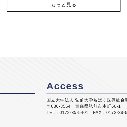
もっと見る
Access
国立大学法人 弘前大学被ばく医療総合
〒036-8564 青森県弘前市本町66-1
TEL：0172-39-5401 FAX：0172-39-