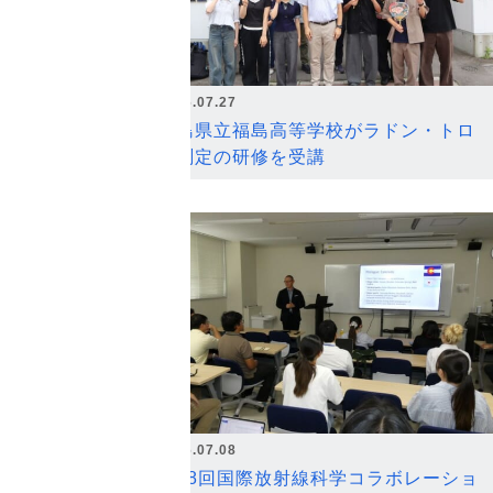
2026.07.27
福島県立福島高等学校がラドン・トロ
ン測定の研修を受講
2026.07.08
第18回国際放射線科学コラボレーショ