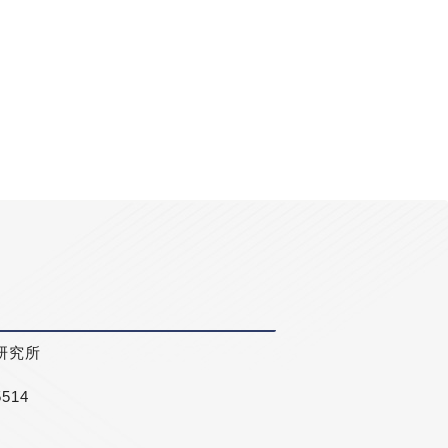
研究所
5514