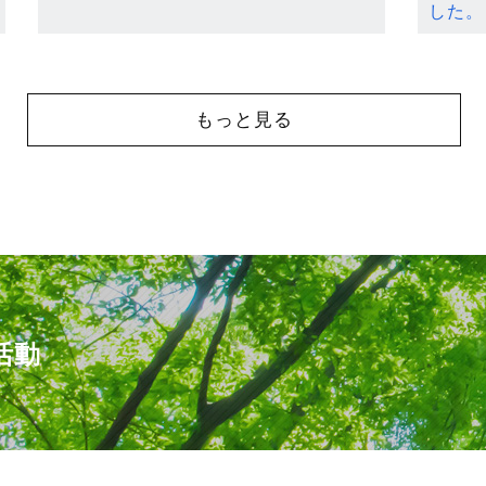
した。
もっと見る
活動