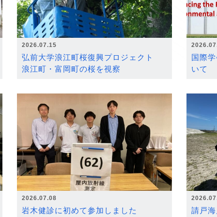
2026.07.15
2026.07
弘前大学浪江町桜復興プロジェクト
国際学
浪江町・富岡町の桜を視察
いて
2026.07.08
2026.07
岩木健診に初めて参加しました
請戸海