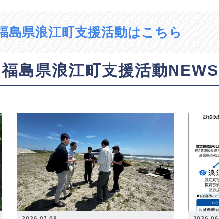
福島県浪江町支援活動はこちら
福島県浪江町支援活動NEWS
2026.07.08
2026.06