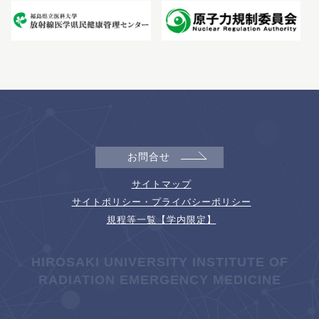
お問合せ
サイトマップ
サイトポリシー・プライバシーポリシー
規程等一覧【学内限定】
HIROSAKI UNIVERSITY INSTITUTE OF
RADIATION EMERGENCY MEDICINE