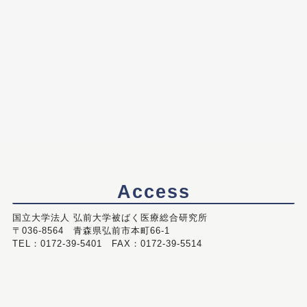
Access
国立大学法人 弘前大学被ばく医療総合研究所
〒036-8564 青森県弘前市本町66-1
TEL：0172-39-5401 FAX：0172-39-5514