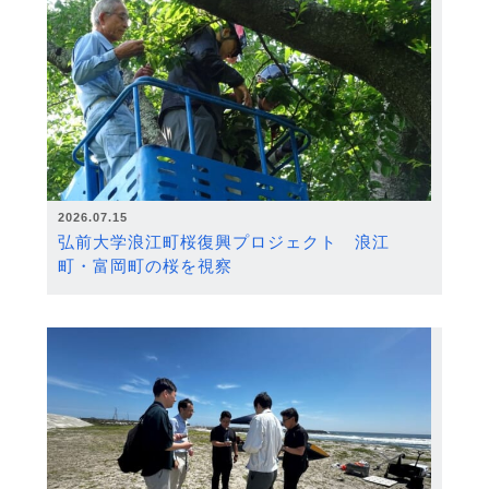
2026.07.15
弘前大学浪江町桜復興プロジェクト 浪江
町・富岡町の桜を視察