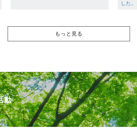
した。
もっと見る
活動