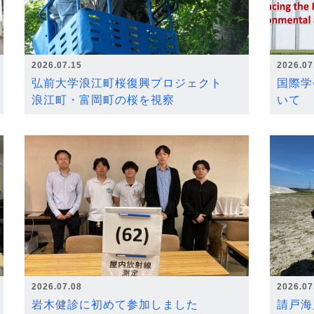
2026.07.15
2026.07
弘前大学浪江町桜復興プロジェクト
国際学
浪江町・富岡町の桜を視察
いて
2026.07.08
2026.07
岩木健診に初めて参加しました
請戸海