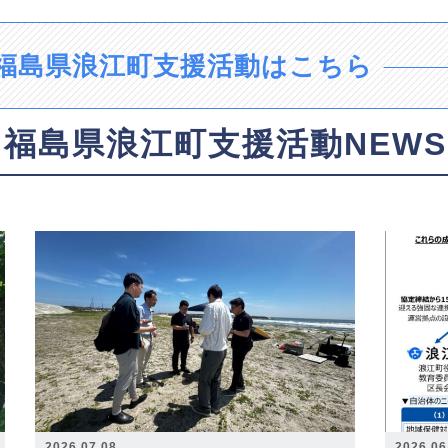
福島県浪江町支援活動はこちら
福島県浪江町支援活動NEWS
2026.07.08
2026.06