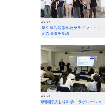
2026.07.27
福島県立福島高等学校がラドン・トロ
ン測定の研修を受講
2026.07.08
第18回国際放射線科学コラボレーショ