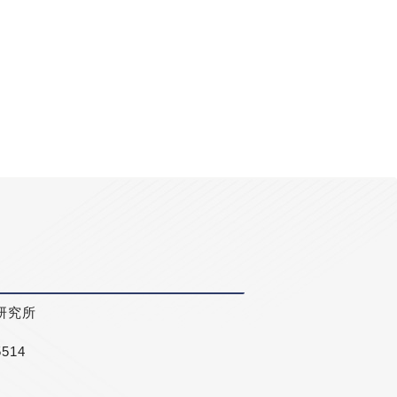
研究所
5514