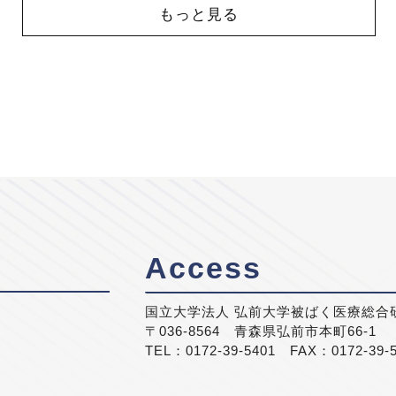
もっと見る
Access
国立大学法人 弘前大学被ばく医療総合
〒036-8564 青森県弘前市本町66-1
TEL：0172-39-5401 FAX：0172-39-