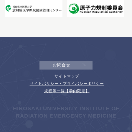
お問合せ
サイトマップ
サイトポリシー・プライバシーポリシー
規程等一覧【学内限定】
HIROSAKI UNIVERSITY INSTITUTE OF
RADIATION EMERGENCY MEDICINE