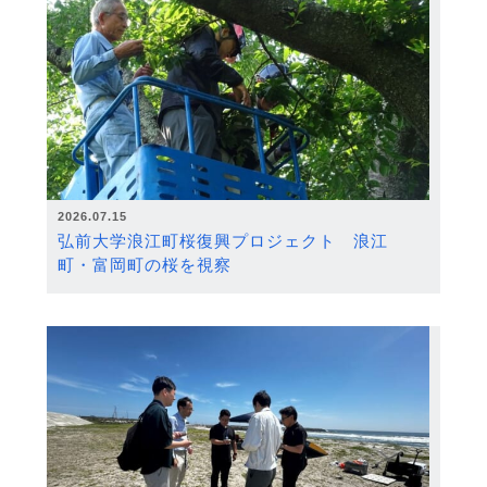
2026.07.15
弘前大学浪江町桜復興プロジェクト 浪江
町・富岡町の桜を視察