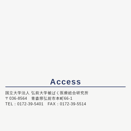
Access
国立大学法人 弘前大学被ばく医療総合研究所
〒036-8564 青森県弘前市本町66-1
TEL：0172-39-5401 FAX：0172-39-5514