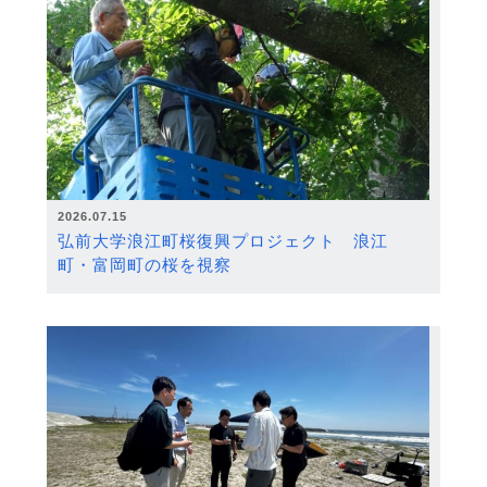
2026.07.15
弘前大学浪江町桜復興プロジェクト 浪江
町・富岡町の桜を視察