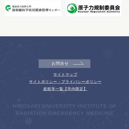
お問合せ
サイトマップ
サイトポリシー・プライバシーポリシー
規程等一覧【学内限定】
HIROSAKI UNIVERSITY INSTITUTE OF
RADIATION EMERGENCY MEDICINE