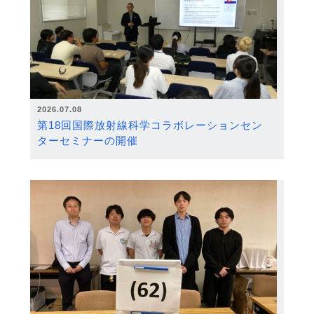
2026.07.08
第18回国際放射線科学コラボレーションセン
ターセミナーの開催