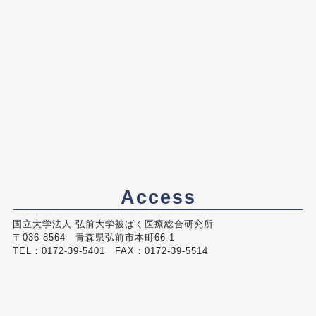
Access
国立大学法人 弘前大学被ばく医療総合研究所
〒036-8564 青森県弘前市本町66-1
TEL：0172-39-5401 FAX：0172-39-5514