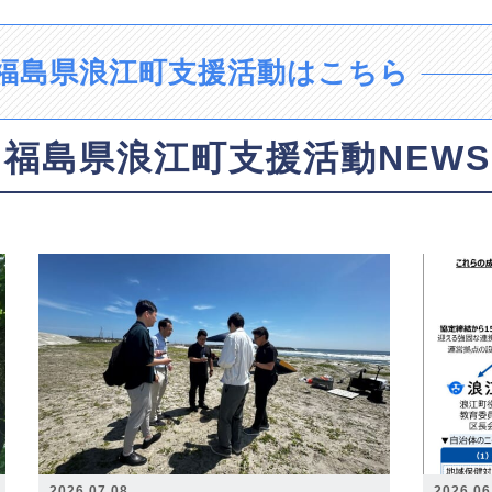
福島県浪江町支援活動はこちら
福島県浪江町支援活動NEWS
2026.07.08
2026.06