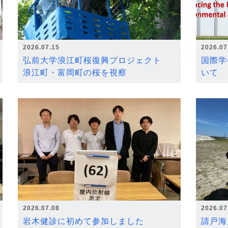
2026.07.15
2026.07
弘前大学浪江町桜復興プロジェクト
国際学
浪江町・富岡町の桜を視察
いて
2026.07.08
2026.07
岩木健診に初めて参加しました
請戸海