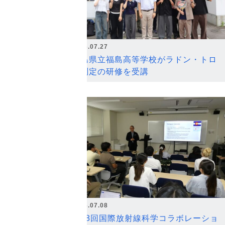
2026.07.27
福島県立福島高等学校がラドン・トロ
ン測定の研修を受講
2026.07.08
第18回国際放射線科学コラボレーショ