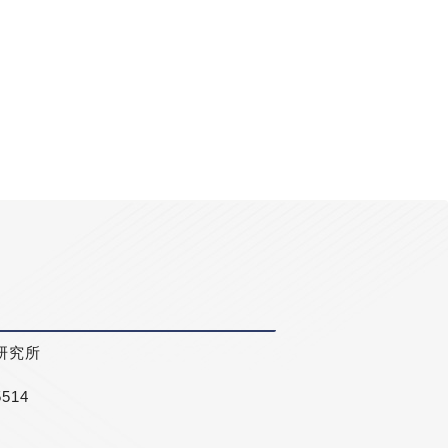
研究所
5514