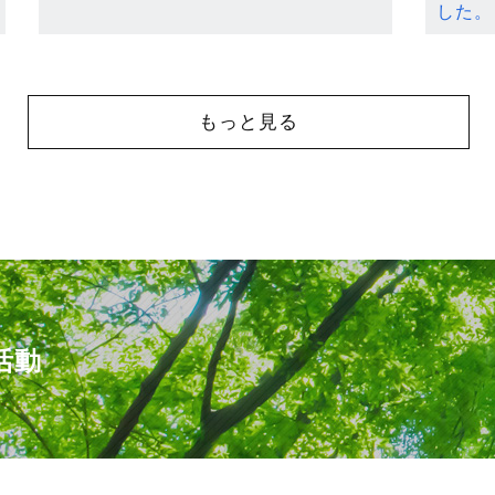
した。
もっと見る
活動