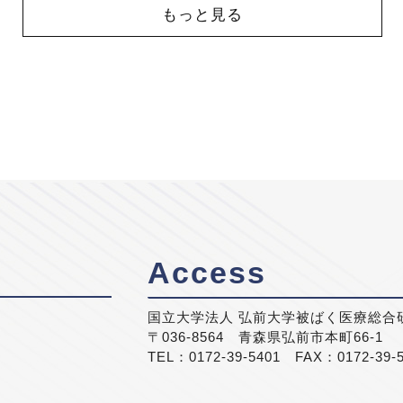
もっと見る
Access
国立大学法人 弘前大学被ばく医療総合
〒036-8564 青森県弘前市本町66-1
TEL：0172-39-5401 FAX：0172-39-