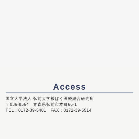
Access
国立大学法人 弘前大学被ばく医療総合研究所
〒036-8564 青森県弘前市本町66-1
TEL：0172-39-5401 FAX：0172-39-5514