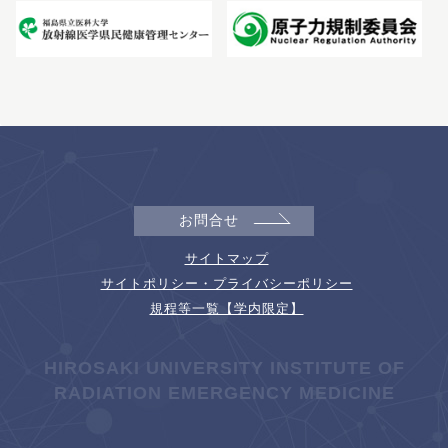
お問合せ
サイトマップ
サイトポリシー・プライバシーポリシー
規程等一覧【学内限定】
HIROSAKI UNIVERSITY INSTITUTE OF
RADIATION EMERGENCY MEDICINE