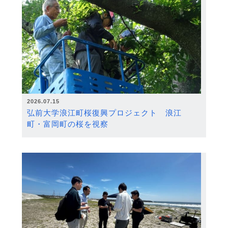
2026.07.15
弘前大学浪江町桜復興プロジェクト 浪江
町・富岡町の桜を視察