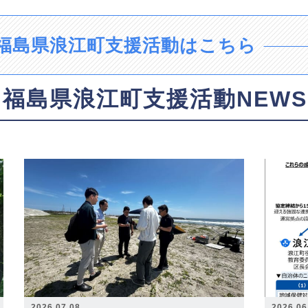
福島県浪江町支援活動はこちら
福島県浪江町支援活動NEWS
2026.07.08
2026.06