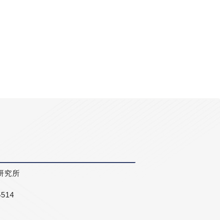
研究所
5514