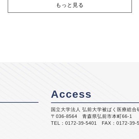
もっと見る
Access
国立大学法人 弘前大学被ばく医療総合
〒036-8564 青森県弘前市本町66-1
TEL：0172-39-5401 FAX：0172-39-