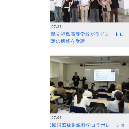
2026.07.27
福島県立福島高等学校がラドン・トロ
ン測定の研修を受講
2026.07.08
第18回国際放射線科学コラボレーショ