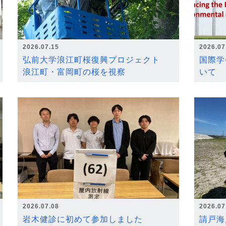
2026.07.15
2026.07
弘前大学浪江町桜復興プロジェクト
国際学
浪江町・富岡町の桜を視察
いて
2026.07.08
2026.07
岩木健診に初めて参加しました
請戸海