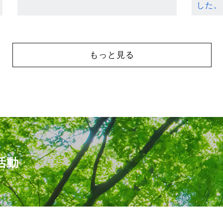
した。
もっと見る
活動