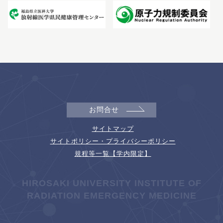
お問合せ
サイトマップ
サイトポリシー・プライバシーポリシー
規程等一覧【学内限定】
HIROSAKI UNIVERSITY INSTITUTE OF
RADIATION EMERGENCY MEDICINE