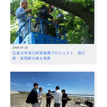
2026.07.15
弘前大学浪江町桜復興プロジェクト 浪江
町・富岡町の桜を視察