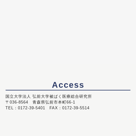
Access
国立大学法人 弘前大学被ばく医療総合研究所
〒036-8564 青森県弘前市本町66-1
TEL：0172-39-5401 FAX：0172-39-5514