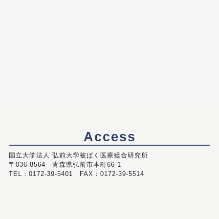
Access
国立大学法人 弘前大学被ばく医療総合研究所
〒036-8564 青森県弘前市本町66-1
TEL：0172-39-5401 FAX：0172-39-5514