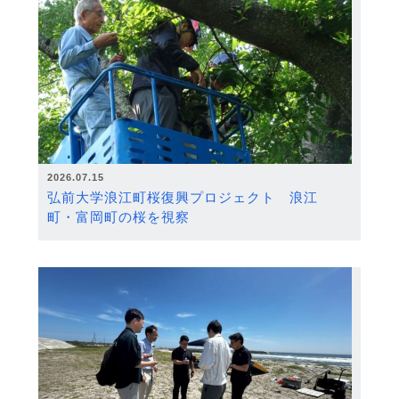
2026.07.15
弘前大学浪江町桜復興プロジェクト 浪江
町・富岡町の桜を視察