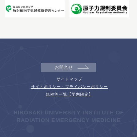
お問合せ
サイトマップ
サイトポリシー・プライバシーポリシー
規程等一覧【学内限定】
HIROSAKI UNIVERSITY INSTITUTE OF
RADIATION EMERGENCY MEDICINE