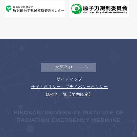
お問合せ
サイトマップ
サイトポリシー・プライバシーポリシー
規程等一覧【学内限定】
HIROSAKI UNIVERSITY INSTITUTE OF
RADIATION EMERGENCY MEDICINE