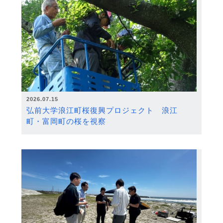
2026.07.15
弘前大学浪江町桜復興プロジェクト 浪江
町・富岡町の桜を視察