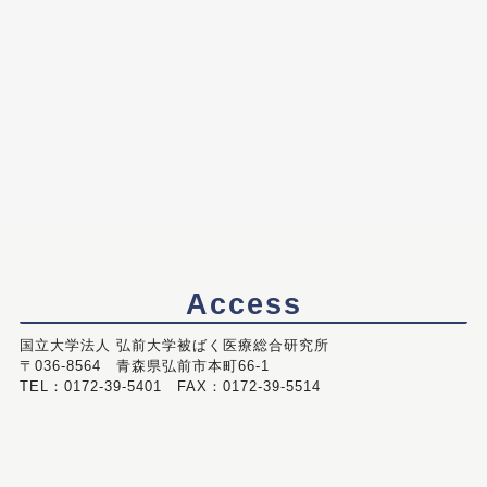
Access
国立大学法人 弘前大学被ばく医療総合研究所
〒036-8564 青森県弘前市本町66-1
TEL：0172-39-5401 FAX：0172-39-5514