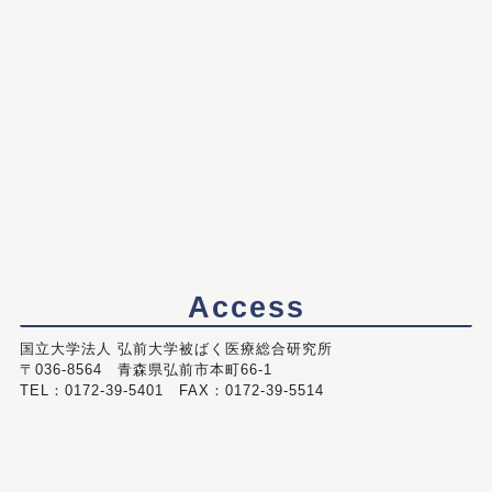
Access
国立大学法人 弘前大学被ばく医療総合研究所
〒036-8564 青森県弘前市本町66-1
TEL：0172-39-5401 FAX：0172-39-5514