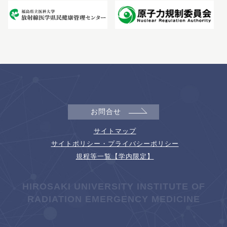
お問合せ
サイトマップ
サイトポリシー・プライバシーポリシー
規程等一覧【学内限定】
HIROSAKI UNIVERSITY INSTITUTE OF
RADIATION EMERGENCY MEDICINE