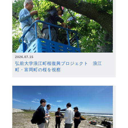
2026.07.15
弘前大学浪江町桜復興プロジェクト 浪江
町・富岡町の桜を視察