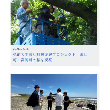
2026.07.15
弘前大学浪江町桜復興プロジェクト 浪江
町・富岡町の桜を視察