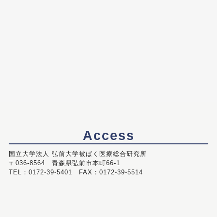
Access
国立大学法人 弘前大学被ばく医療総合研究所
〒036-8564 青森県弘前市本町66-1
TEL：0172-39-5401 FAX：0172-39-5514