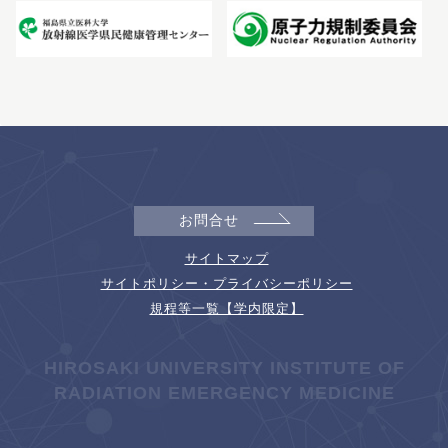
お問合せ
サイトマップ
サイトポリシー・プライバシーポリシー
規程等一覧【学内限定】
HIROSAKI UNIVERSITY INSTITUTE OF
RADIATION EMERGENCY MEDICINE