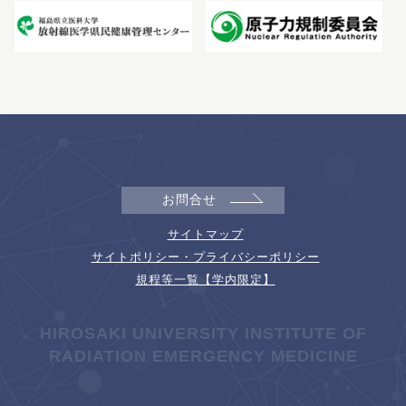
お問合せ
サイトマップ
サイトポリシー・プライバシーポリシー
規程等一覧【学内限定】
HIROSAKI UNIVERSITY INSTITUTE OF
RADIATION EMERGENCY MEDICINE