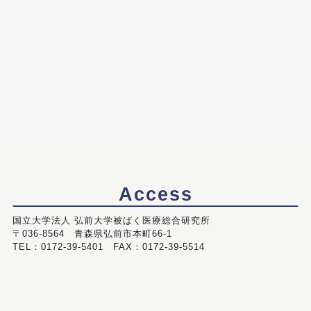
Access
国立大学法人 弘前大学被ばく医療総合研究所
〒036-8564 青森県弘前市本町66-1
TEL：0172-39-5401 FAX：0172-39-5514