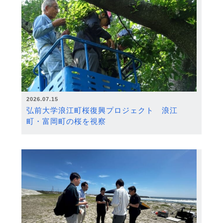
2026.07.15
弘前大学浪江町桜復興プロジェクト 浪江
町・富岡町の桜を視察